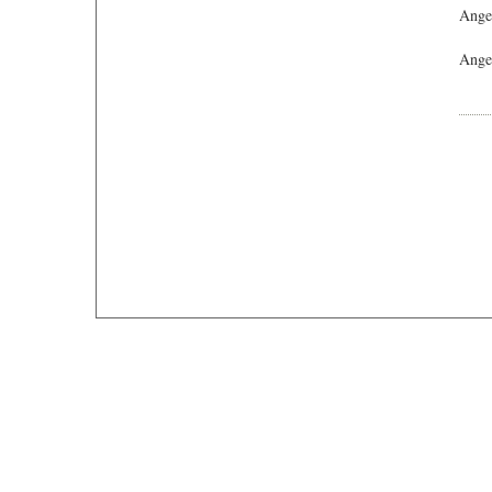
Ange
Angeb