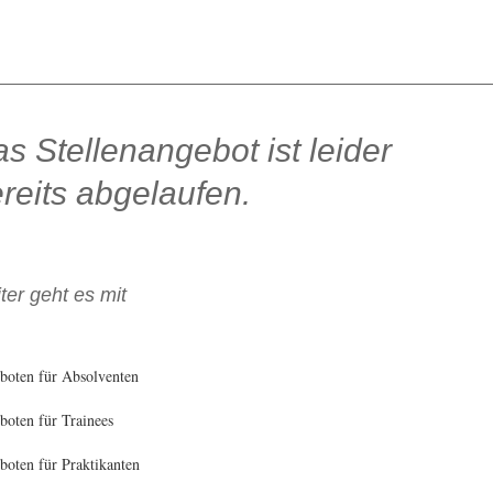
s Stellenangebot ist leider
reits abgelaufen.
ter geht es mit
boten für Absolventen
oten für Trainees
oten für Praktikanten