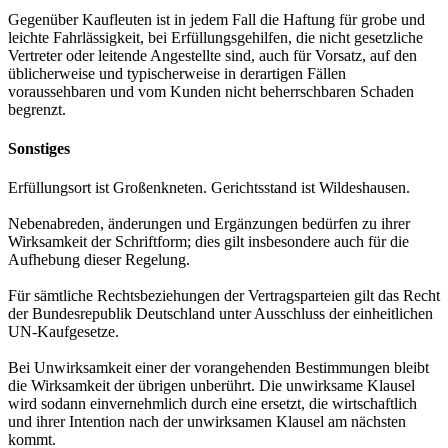
Gegenüber Kaufleuten ist in jedem Fall die Haftung für grobe und
leichte Fahrlässigkeit, bei Erfüllungsgehilfen, die nicht gesetzliche
Vertreter oder leitende Angestellte sind, auch für Vorsatz, auf den
üblicherweise und typischerweise in derartigen Fällen
voraussehbaren und vom Kunden nicht beherrschbaren Schaden
begrenzt.
Sonstiges
Erfüllungsort ist Großenkneten. Gerichtsstand ist Wildeshausen.
Nebenabreden, änderungen und Ergänzungen bedürfen zu ihrer
Wirksamkeit der Schriftform; dies gilt insbesondere auch für die
Aufhebung dieser Regelung.
Für sämtliche Rechtsbeziehungen der Vertragsparteien gilt das Recht
der Bundesrepublik Deutschland unter Ausschluss der einheitlichen
UN-Kaufgesetze.
Bei Unwirksamkeit einer der vorangehenden Bestimmungen bleibt
die Wirksamkeit der übrigen unberührt. Die unwirksame Klausel
wird sodann einvernehmlich durch eine ersetzt, die wirtschaftlich
und ihrer Intention nach der unwirksamen Klausel am nächsten
kommt.