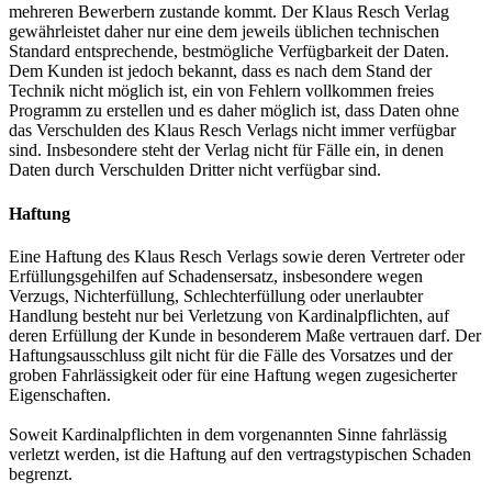
mehreren Bewerbern zustande kommt. Der Klaus Resch Verlag
gewährleistet daher nur eine dem jeweils üblichen technischen
Standard entsprechende, bestmögliche Verfügbarkeit der Daten.
Dem Kunden ist jedoch bekannt, dass es nach dem Stand der
Technik nicht möglich ist, ein von Fehlern vollkommen freies
Programm zu erstellen und es daher möglich ist, dass Daten ohne
das Verschulden des Klaus Resch Verlags nicht immer verfügbar
sind. Insbesondere steht der Verlag nicht für Fälle ein, in denen
Daten durch Verschulden Dritter nicht verfügbar sind.
Haftung
Eine Haftung des Klaus Resch Verlags sowie deren Vertreter oder
Erfüllungsgehilfen auf Schadensersatz, insbesondere wegen
Verzugs, Nichterfüllung, Schlechterfüllung oder unerlaubter
Handlung besteht nur bei Verletzung von Kardinalpflichten, auf
deren Erfüllung der Kunde in besonderem Maße vertrauen darf. Der
Haftungsausschluss gilt nicht für die Fälle des Vorsatzes und der
groben Fahrlässigkeit oder für eine Haftung wegen zugesicherter
Eigenschaften.
Soweit Kardinalpflichten in dem vorgenannten Sinne fahrlässig
verletzt werden, ist die Haftung auf den vertragstypischen Schaden
begrenzt.