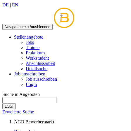
DE
|
EN
Navigation ein-/ausblenden
Stellenangebote
Jobs
Trainee
Praktikum
Werkstudent
Abschlussarbeit
Detailsuche
Job ausschreiben
Job ausschreiben
Login
Suche in Angeboten
LOS!
Erweiterte Suche
AGB Bewerbermarkt